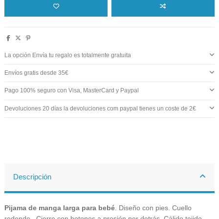
La opción Envía tu regalo es totalmente gratuita
Envíos gratis desde 35€
Pago 100% seguro con Visa, MasterCard y Paypal
Devoluciones 20 días la devoluciones com paypal tienes un coste de 2€
Descripción
Pijama de manga larga para bebé
. Diseño con pies. Cuello
redondo . Cierre con botones a presión por detrás. Cálido tejido