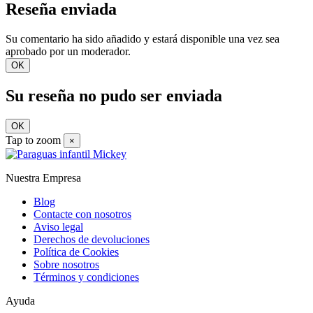
Reseña enviada
Su comentario ha sido añadido y estará disponible una vez sea
aprobado por un moderador.
OK
Su reseña no pudo ser enviada
OK
Tap to zoom
×
Nuestra Empresa
Blog
Contacte con nosotros
Aviso legal
Derechos de devoluciones
Política de Cookies
Sobre nosotros
Términos y condiciones
Ayuda