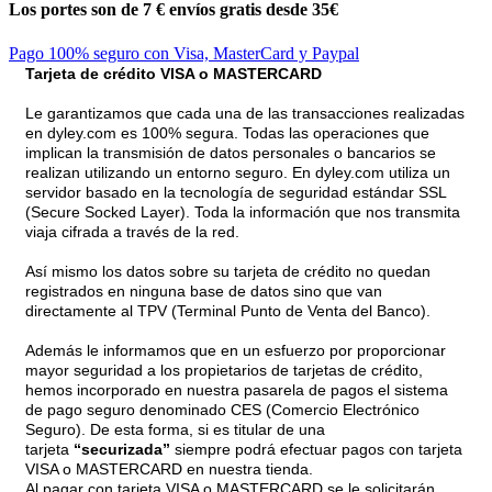
Los portes son de 7 €
envíos gratis desde 35€
Pago 100% seguro con Visa, MasterCard y Paypal
Tarjeta de crédito VISA o MASTERCARD
Le garantizamos que cada una de las transacciones realizadas
en dyley.com es 100% segura. Todas las operaciones que
implican la transmisión de datos personales o bancarios se
realizan utilizando un entorno seguro. En dyley.com utiliza un
servidor basado en la tecnología de seguridad estándar SSL
(Secure Socked Layer). Toda la información que nos transmita
viaja cifrada a través de la red.
Así mismo los datos sobre su tarjeta de crédito no quedan
registrados en ninguna base de datos sino que van
directamente al TPV (Terminal Punto de Venta del Banco).
Además le informamos que en un esfuerzo por proporcionar
mayor seguridad a los propietarios de tarjetas de crédito,
hemos incorporado en nuestra pasarela de pagos el sistema
de pago seguro denominado CES (Comercio Electrónico
Seguro). De esta forma, si es titular de una
tarjeta
“securizada”
siempre podrá efectuar pagos con tarjeta
VISA o MASTERCARD en nuestra tienda.
Al pagar con tarjeta VISA o MASTERCARD se le solicitarán