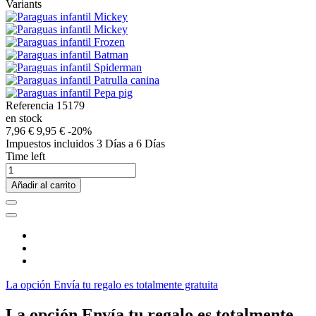
Variants
Referencia
15179
en stock
7,96 €
9,95 €
-20%
Impuestos incluidos
3 Días a 6 Días
Time left
Añadir al carrito
La opción Envía tu regalo es totalmente gratuita
La opción Envía tu regalo es totalmente