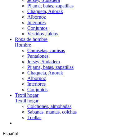
Jersey, Sudadera
Pijama, batas, zapatillas
Chaqueta, Anorak
Albornoz
Interiores
Conjuntos
Vestidos ,faldas
Ropa de hombre
Hombre
Camisetas, camisas
Pantalones
Jersey, Sudadera
Pijama, batas, zapatillas
Chaqueta, Anorak
Albornoz
Interiores
Conjuntos
Textil hogar
Textil hogar
Colchones, almohadas
Sabanas, mantas, colchas
Toallas
Español