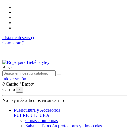
Lista de deseos (
)
Comparar (
)
Envíos gratis desde 50€
Buscar
Iniciar sesión
0
Carrito
/
Empty
Carrito
×
No hay más artículos en su carrito
Puericultura y Accesorios
PUERICULTURA
Cunas -minicunas
Sábanas Edredón protectores y almohadas