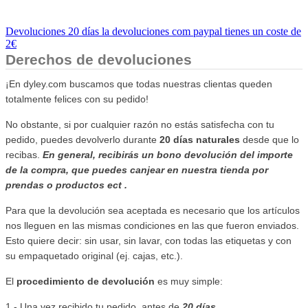
Devoluciones 20 días la devoluciones com paypal tienes un coste de
2€
Derechos de devoluciones
¡En dyley.com buscamos que todas nuestras clientas queden
totalmente felices con su pedido!
No obstante, si por cualquier razón no estás satisfecha con tu
pedido, puedes devolverlo durante
20 días naturales
desde que lo
recibas.
En general, recibirás un bono devolución del importe
de la compra, que puedes canjear en nuestra tienda por
prendas o productos ect .
Para que la devolución sea aceptada es necesario que los artículos
nos lleguen en las mismas condiciones en las que fueron enviados.
Esto quiere decir: sin usar, sin lavar, con todas las etiquetas y con
su empaquetado original (ej. cajas, etc.).
El
procedimiento de devolución
es muy simple:
1.- Una vez recibido tu pedido, antes de
20 días