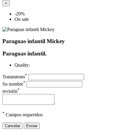
×
-20%
On sale
Paraguas infantil Mickey
Paraguas infantil.
Quality:
*
Tratamiento
*
Su nombre
*
revisión
*
Campos requeridos
Cancelar
Enviar