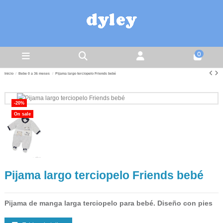
0
Inicio
Bebe 0 a 36 meses
Pijama largo terciopelo Friends bebé
-20%
On sale
Pijama largo terciopelo Friends bebé
Pijama de manga larga terciopelo para bebé. Diseño con pies