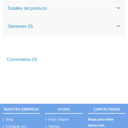
Detalles del producto
Opiniones (0)
Comentarios (0)
NUESTRA EMPRESA
AYUDA
CONTÁCTENOS
Blog
Pago Seguro
Ropa para bebe
dyley.com
Contacte con
Ofertas