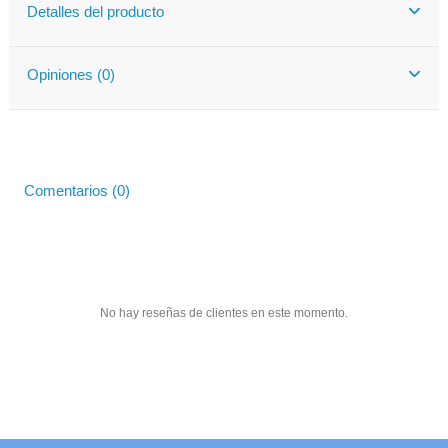
Detalles del producto
Opiniones (0)
Comentarios (0)
No hay reseñas de clientes en este momento.