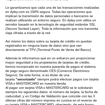
Le garantizamos que cada una de las transacciones realizadas
en dyley.com es 100% segura. Todas las operaciones que
implican la transmisión de datos personales o bancarios se
realizan utilizando un entorno seguro. En dyley.com utiliza un
servidor basado en la tecnología de seguridad estándar SSL
(Secure Socked Layer). Toda la información que nos transmita
viaja cifrada a través de la red.
Así mismo los datos sobre su tarjeta de crédito no quedan
registrados en ninguna base de datos sino que van
directamente al TPV (Terminal Punto de Venta del Banco).
Además le informamos que en un esfuerzo por proporcionar
mayor seguridad a los propietarios de tarjetas de crédito,
hemos incorporado en nuestra pasarela de pagos el sistema
de pago seguro denominado CES (Comercio Electrónico
Seguro). De esta forma, si es titular de una
tarjeta
“securizada”
siempre podrá efectuar pagos con tarjeta
VISA o MASTERCARD en nuestra tienda.
Al pagar con tarjeta VISA o MASTERCARD se le solicitarán
siempre los siguientes datos: el número de tarjeta, la fecha de
caducidad, y un Código de Validación que coincide con las 3
últimas cifras del número impreso en cursiva en el reverso de
su tarjeta VISA o MASTERCARD, ofreciendo, de esta forma,