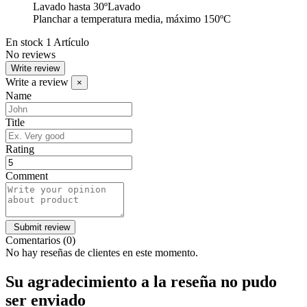
Lavado hasta 30ºLavado
Planchar a temperatura media, máximo 150ºC
En stock
1 Artículo
No reviews
Write review
Write a review
×
Name
Title
Rating
Comment
Comentarios (0)
No hay reseñas de clientes en este momento.
Su agradecimiento a la reseña no pudo
ser enviado