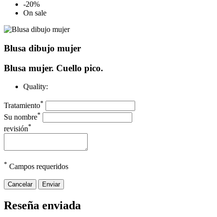
-20%
On sale
Blusa dibujo mujer
Blusa mujer. Cuello pico.
Quality:
*
Tratamiento
*
Su nombre
*
revisión
*
Campos requeridos
Cancelar
Enviar
Reseña enviada