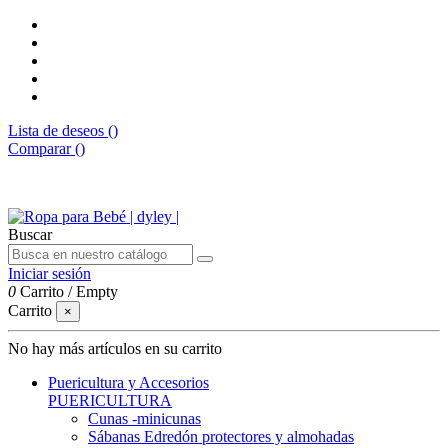
Lista de deseos (
)
Comparar (
)
Envíos gratis desde 50€
Buscar
Iniciar sesión
0
Carrito
/
Empty
Carrito
×
No hay más artículos en su carrito
Puericultura y Accesorios
PUERICULTURA
Cunas -minicunas
Sábanas Edredón protectores y almohadas