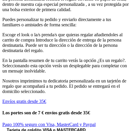
dentro de nuestra caja especial personalizada , a su vez protegida por
una bolsa exterior de primera calidad.
Puedes personalizar tu pedido y enviarlo directamente a tus
familiares o amistades de forma sencilla:
Escoge el look o la/s prenda/s que quieras regalar añadiendoles al
carrito de compra Introduce la dirección de entrega de la persona
destinataria. Puede ser tu dirección o la dirección de la persona
destinataria del regalo.
En la pantalla resumen de tu carrito verás la opción ¿Es un regalo?.
Seleccionando esta opción verás un desplegable para completar con
un mensaje inolvidable.
Nosotros imprimimos tu dedicatoria personalizada en un tarjetón de
regalo que acompañará a tu pedido. El pedido se entregará en el
domicilio seleccionado.
Envíos gratis desde 35€
Los portes son de 7 €
envíos gratis desde 35€
Pago 100% seguro con Visa, MasterCard y Paypal
Tarjeta de crédito VISA o MASTERCARD