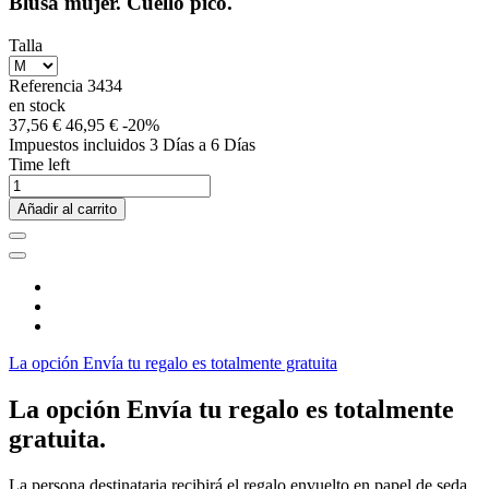
Blusa mujer. Cuello pico.
Talla
Referencia
3434
en stock
37,56 €
46,95 €
-20%
Impuestos incluidos
3 Días a 6 Días
Time left
Añadir al carrito
La opción Envía tu regalo es totalmente gratuita
La opción Envía tu regalo es totalmente
gratuita.
La persona destinataria recibirá el regalo envuelto en papel de seda,