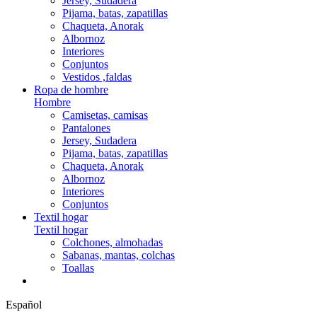
Jersey, Sudadera
Pijama, batas, zapatillas
Chaqueta, Anorak
Albornoz
Interiores
Conjuntos
Vestidos ,faldas
Ropa de hombre
Hombre
Camisetas, camisas
Pantalones
Jersey, Sudadera
Pijama, batas, zapatillas
Chaqueta, Anorak
Albornoz
Interiores
Conjuntos
Textil hogar
Textil hogar
Colchones, almohadas
Sabanas, mantas, colchas
Toallas
Español