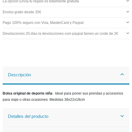
La opción Envía tu regalo es totalmente gratuita
Envíos gratis desde 35€
Pago 100% seguro con Visa, MasterCard y Paypal
Devoluciones 20 días la devoluciones com paypal tienes un coste de 2€
Descripción
Bolsa original de deporte niña
. Ideal para poner sus prendas y accesorios
para viaje o otras ocasiones. Medidas 38x22x18cm
Detalles del producto