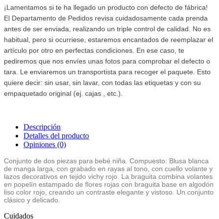
¡Lamentamos si te ha llegado un producto con defecto de fábrica!
El Departamento de Pedidos revisa cuidadosamente cada prenda
antes de ser enviada, realizando un triple control de calidad. No es
habitual, pero si ocurriese, estaremos encantados de reemplazar el
artículo por otro en perfectas condiciones. En ese caso, te
pediremos que nos envíes unas fotos para comprobar el defecto o
tara. Le enviaremos un transportista para recoger el paquete. Esto
quiere decir: sin usar, sin lavar, con todas las etiquetas y con su
empaquetado original (ej. cajas , etc.).
Descripción
Detalles del producto
Opiniones
(0)
Conjunto de dos piezas para bebé niña. Compuesto: Blusa blanca
de manga larga, con grabado en rayas al tono, con cuello volante y
lazos decorativos en tejido vichy rojo. La braguita combina volantes
en popelín estampado de flores rojas con braguita base en algodón
liso color rojo, creando un contraste elegante y vistoso. Un conjunto
clásico y delicado.
Cuidados