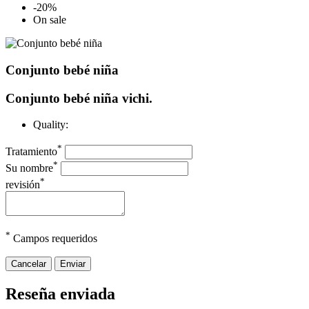
-20%
On sale
Conjunto bebé niña
Conjunto bebé niña vichi.
Quality:
*
Tratamiento
*
Su nombre
*
revisión
*
Campos requeridos
Cancelar
Enviar
Reseña enviada