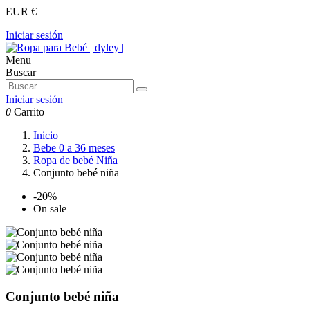
EUR €
Iniciar sesión
Menu
Buscar
Iniciar sesión
0
Carrito
Inicio
Bebe 0 a 36 meses
Ropa de bebé Niña
Conjunto bebé niña
-20%
On sale
Conjunto bebé niña