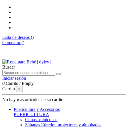
Lista de deseos (
)
Comparar (
)
Envíos gratis desde 50€
Buscar
Iniciar sesión
0
Carrito
/
Empty
Carrito
×
No hay más artículos en su carrito
Puericultura y Accesorios
PUERICULTURA
Cunas -minicunas
Sábanas Edredón protectores y almohadas