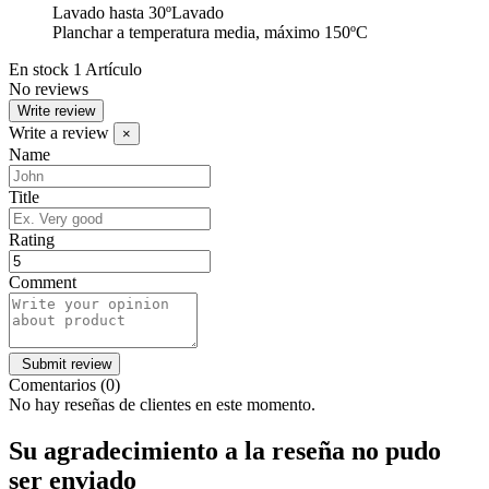
Lavado hasta 30ºLavado
Planchar a temperatura media, máximo 150ºC
En stock
1 Artículo
No reviews
Write review
Write a review
×
Name
Title
Rating
Comment
Comentarios (0)
No hay reseñas de clientes en este momento.
Su agradecimiento a la reseña no pudo
ser enviado