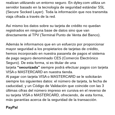
realizan utilizando un entorno seguro. En dyley.com utiliza un
servidor basado en la tecnología de seguridad estándar SSL
(Secure Socked Layer). Toda la información que nos transmita
viaja cifrada a través de la red.
Así mismo los datos sobre su tarjeta de crédito no quedan
registrados en ninguna base de datos sino que van
directamente al TPV (Terminal Punto de Venta del Banco).
Además le informamos que en un esfuerzo por proporcionar
mayor seguridad a los propietarios de tarjetas de crédito,
hemos incorporado en nuestra pasarela de pagos el sistema
de pago seguro denominado CES (Comercio Electrónico
Seguro). De esta forma, si es titular de una
tarjeta
“securizada”
siempre podrá efectuar pagos con tarjeta
VISA o MASTERCARD en nuestra tienda.
Al pagar con tarjeta VISA o MASTERCARD se le solicitarán
siempre los siguientes datos: el número de tarjeta, la fecha de
caducidad, y un Código de Validación que coincide con las 3
últimas cifras del número impreso en cursiva en el reverso de
su tarjeta VISA o MASTERCARD, ofreciendo, de esta forma,
más garantías acerca de la seguridad de la transacción.
PayPal