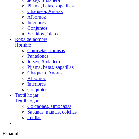
Jersey, Sudadera
Pijama, batas, zapatillas
Chaqueta, Anorak
Albornoz
Interiores
Conjuntos
Vestidos ,faldas
Ropa de hombre
Hombre
Camisetas, camisas
Pantalones
Jersey, Sudadera
Pijama, batas, zapatillas
Chaqueta, Anorak
Albornoz
Interiores
Conjuntos
Textil hogar
Textil hogar
Colchones, almohadas
Sabanas, mantas, colchas
Toallas
Español