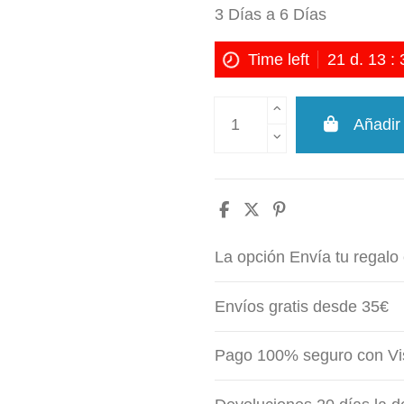
3 Días a 6 Días
Time left
21
d.
13
:
Añadir 
La opción Envía tu regalo 
Envíos gratis desde 35€
Pago 100% seguro con Vi