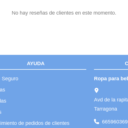
No hay reseñas de clientes en este momento.
AYUDA
 Seguro
Ropa para be
tas
Avd de la rap
das
Tarragona
s
665960369
imiento de pedidos de clientes