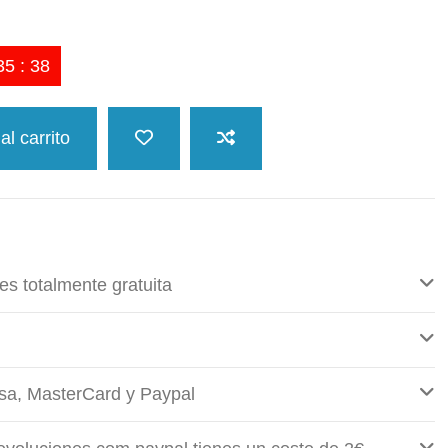
35
:
38
al carrito
es totalmente gratuita
sa, MasterCard y Paypal