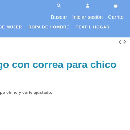
Buscar
Iniciar sesión
Carrito
DE MUJER
ROPA DE HOMBRE
TEXTIL HOGAR
go con correa para chico
ipo chino y corte ajustado.