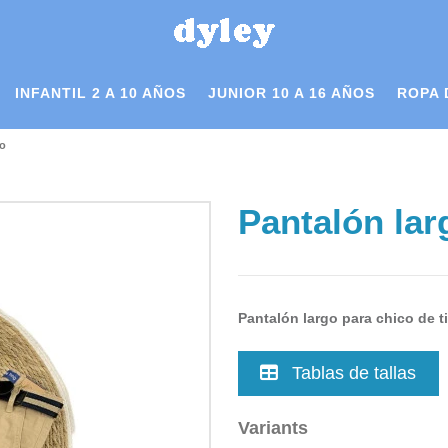
INFANTIL 2 A 10 AÑOS
JUNIOR 10 A 16 AÑOS
ROPA 
co
Pantalón lar
Pantalón largo para chico de t
Tablas de tallas
Variants