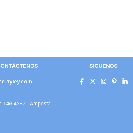
CONTÁCTENOS
SÍGUENOS
be dyley.com
ita 146 43870 Amposta