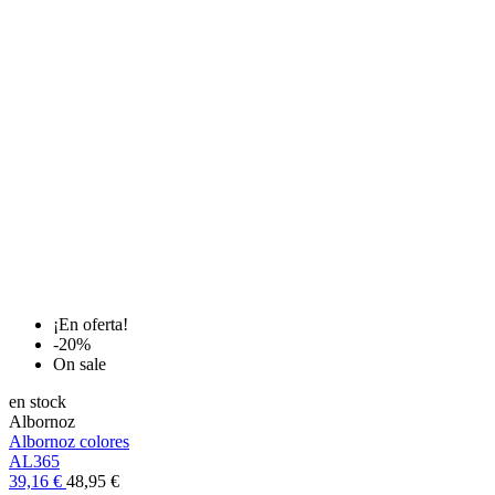
¡En oferta!
-20%
On sale
en stock
Albornoz
Albornoz colores
AL365
39,16 €
48,95 €