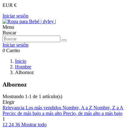
EUR €
Iniciar sesión
Menu
Buscar
Iniciar sesión
0
Carrito
Inicio
Hombre
Albornoz
Albornoz
Mostrando 1-1 de 1 artículo(s)
Elegir
Relevancia
Los más vendidos
Nombre, A a Z
Nombre, Z a A
Precio: de más bajo a más alto
Precio, de más alto a más bajo
1
12
24
36
Mostrar todo