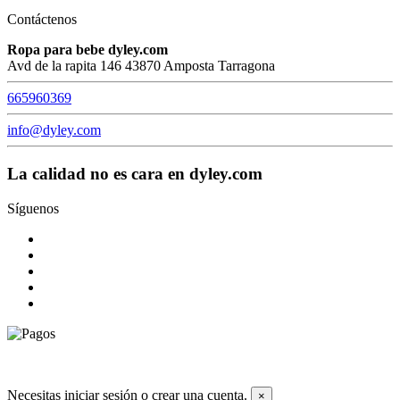
Contáctenos
Ropa para bebe dyley.com
Avd de la rapita 146 43870 Amposta Tarragona
665960369
info@dyley.com
La calidad no es cara en dyley.com
Síguenos
© 2026 Todos los derechos reservados dyley,com
Necesitas iniciar sesión o crear una cuenta.
×