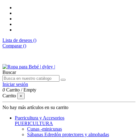
Lista de deseos (
)
Comparar (
)
Envíos gratis desde 50€
Buscar
Iniciar sesión
0
Carrito
/
Empty
Carrito
×
No hay más artículos en su carrito
Puericultura y Accesorios
PUERICULTURA
Cunas -minicunas
Sábanas Edredón protectores y almohadas