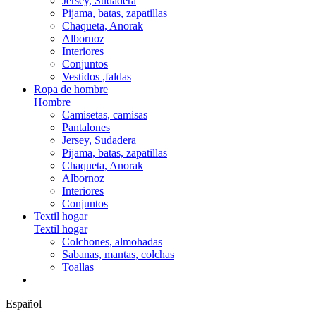
Jersey, Sudadera
Pijama, batas, zapatillas
Chaqueta, Anorak
Albornoz
Interiores
Conjuntos
Vestidos ,faldas
Ropa de hombre
Hombre
Camisetas, camisas
Pantalones
Jersey, Sudadera
Pijama, batas, zapatillas
Chaqueta, Anorak
Albornoz
Interiores
Conjuntos
Textil hogar
Textil hogar
Colchones, almohadas
Sabanas, mantas, colchas
Toallas
Español