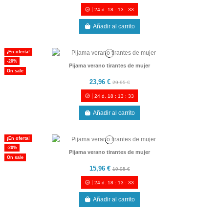
24
d.
18
:
13
:
33
Añadir al carrito
¡En oferta!
-20%
Pijama verano tirantes de mujer
On sale
23,96 €
29,95 €
24
d.
18
:
13
:
33
Añadir al carrito
¡En oferta!
-20%
Pijama verano tirantes de mujer
On sale
15,96 €
19,95 €
24
d.
18
:
13
:
33
Añadir al carrito