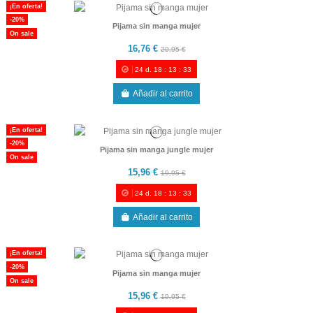
¡En oferta!
-20%
Pijama sin manga mujer
On sale
16,76 €
20,95 €
24
d.
18
:
13
:
33
Añadir al carrito
¡En oferta!
-20%
Pijama sin manga jungle mujer
On sale
15,96 €
19,95 €
24
d.
18
:
13
:
33
Añadir al carrito
¡En oferta!
-20%
Pijama sin manga mujer
On sale
15,96 €
19,95 €