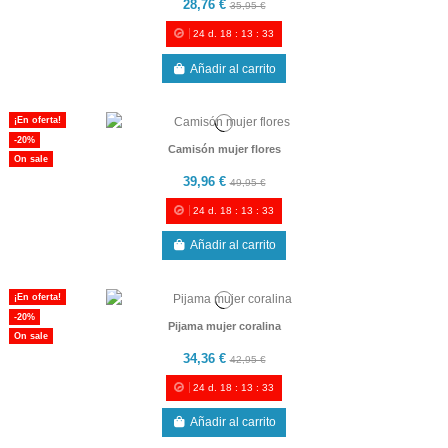
28,76 €
35,95 €
24
d.
18
:
13
:
33
Añadir al carrito
¡En oferta!
-20%
Camisón mujer flores
On sale
39,96 €
49,95 €
24
d.
18
:
13
:
33
Añadir al carrito
¡En oferta!
-20%
Pijama mujer coralina
On sale
34,36 €
42,95 €
24
d.
18
:
13
:
33
Añadir al carrito