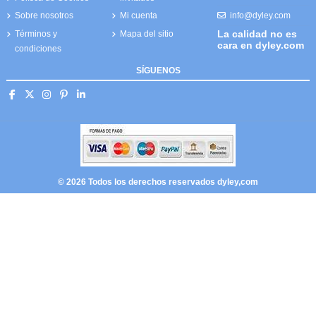
info@dyley.com
Sobre nosotros
Mi cuenta
La calidad no es
Términos y
Mapa del sitio
cara en dyley.com
condiciones
SÍGUENOS
© 2026 Todos los derechos reservados dyley,com