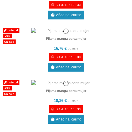
24
d.
18
:
13
:
33
Añadir al carrito
¡En oferta!
-20%
Pijama manga corta mujer
On sale
16,76 €
20,95 €
24
d.
18
:
13
:
33
Añadir al carrito
¡En oferta!
-20%
Pijama manga corta mujer
On sale
18,36 €
22,95 €
24
d.
18
:
13
:
33
Añadir al carrito