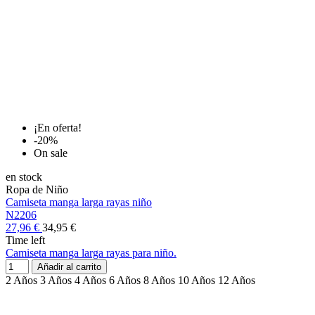
¡En oferta!
-20%
On sale
en stock
Ropa de Niño
Camiseta manga larga rayas niño
N2206
27,96 €
34,95 €
Time left
Camiseta manga larga rayas para niño.
Añadir al carrito
2 Años
3 Años
4 Años
6 Años
8 Años
10 Años
12 Años