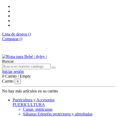
Lista de deseos (
)
Comparar (
)
Envíos gratis desde 50€
Buscar
Iniciar sesión
0
Carrito
/
Empty
Carrito
×
No hay más artículos en su carrito
Puericultura y Accesorios
PUERICULTURA
Cunas -minicunas
Sábanas Edredón protectores y almohadas