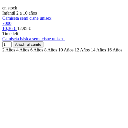
en stock
Infantil 2 a 10 años
Camiseta semi cisne unisex
7000
10,36 €
12,95 €
Time left
Camiseta básica semi cisne unisex.
Añadir al carrito
2 Años
4 Años
6 Años
8 Años
10 Años
12 Años
14 Años
16 Años