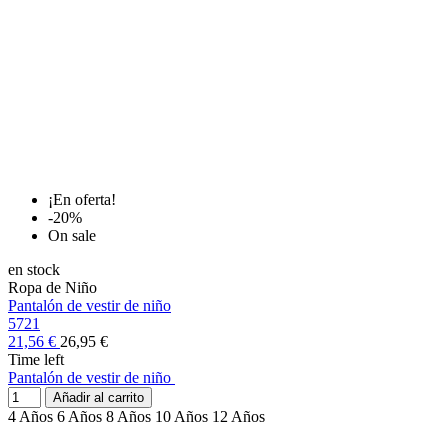
¡En oferta!
-20%
On sale
en stock
Ropa de Niño
Pantalón de vestir de niño
5721
21,56 €
26,95 €
Time left
Pantalón de vestir de niño
Añadir al carrito
4 Años
6 Años
8 Años
10 Años
12 Años