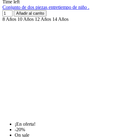
Time left
Conjunto de dos piezas entretiempo de niño .
Añadir al carrito
8 Años
10 Años
12 Años
14 Años
¡En oferta!
-20%
On sale