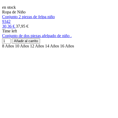
en stock
Ropa de Niño
Conjunto 2 piezas de felpa niño
9342
30,36 €
37,95 €
Time left
Conjunto de dos piezas afelpado de niño .
Añadir al carrito
8 Años
10 Años
12 Años
14 Años
16 Años