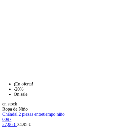
¡En oferta!
-20%
On sale
en stock
Ropa de Niño
Chándal 2 piezas entretiempo niño
0097
27,96 €
34,95 €