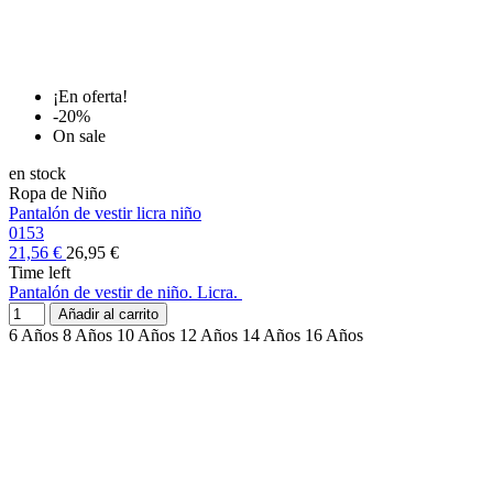
¡En oferta!
-20%
On sale
en stock
Ropa de Niño
Pantalón de vestir licra niño
0153
21,56 €
26,95 €
Time left
Pantalón de vestir de niño. Licra.
Añadir al carrito
6 Años
8 Años
10 Años
12 Años
14 Años
16 Años