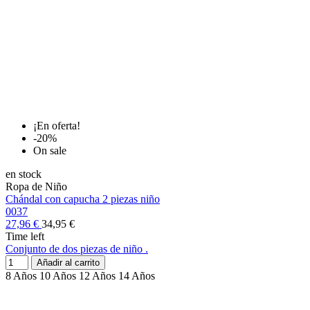
¡En oferta!
-20%
On sale
en stock
Ropa de Niño
Chándal con capucha 2 piezas niño
0037
27,96 €
34,95 €
Time left
Conjunto de dos piezas de niño .
Añadir al carrito
8 Años
10 Años
12 Años
14 Años