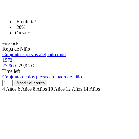
¡En oferta!
-20%
On sale
en stock
Ropa de Niño
Conjunto 2 piezas afelpado niño
1572
23,96 €
29,95 €
Time left
Conjunto de dos piezas afelpado de niño .
Añadir al carrito
4 Años
6 Años
8 Años
10 Años
12 Años
14 Años