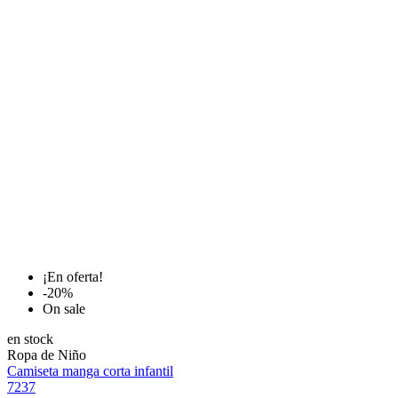
¡En oferta!
-20%
On sale
en stock
Ropa de Niño
Camiseta manga corta infantil
7237