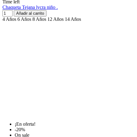
Time left
Chaqueta Tejana lycra niño .
Añadir al carrito
4 Años
6 Años
8 Años
12 Años
14 Años
¡En oferta!
-20%
On sale