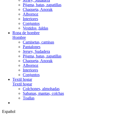
Jersey, Sudadera
Pijama, batas, zapatillas
Chaqueta, Anorak
Albornoz
Interiores
Conjuntos
Vestidos ,faldas
Ropa de hombre
Hombre
Camisetas, camisas
Pantalones
Jersey, Sudadera
Pijama, batas, zapatillas
Chaqueta, Anorak
Albornoz
Interiores
Conjuntos
Textil hogar
Textil hogar
Colchones, almohadas
Sabanas, mantas, colchas
Toallas
Español