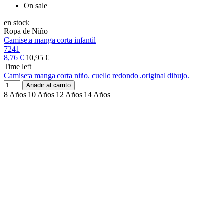
On sale
en stock
Ropa de Niño
Camiseta manga corta infantil
7241
8,76 €
10,95 €
Time left
Camiseta manga corta niño. cuello redondo .original dibujo.
Añadir al carrito
8 Años
10 Años
12 Años
14 Años