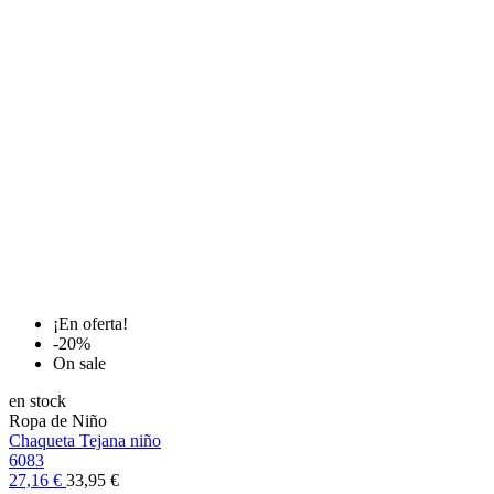
¡En oferta!
-20%
On sale
en stock
Ropa de Niño
Chaqueta Tejana niño
6083
27,16 €
33,95 €