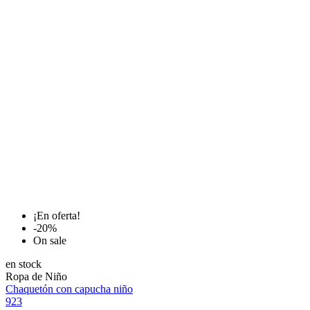
¡En oferta!
-20%
On sale
en stock
Ropa de Niño
Chaquetón con capucha niño
923