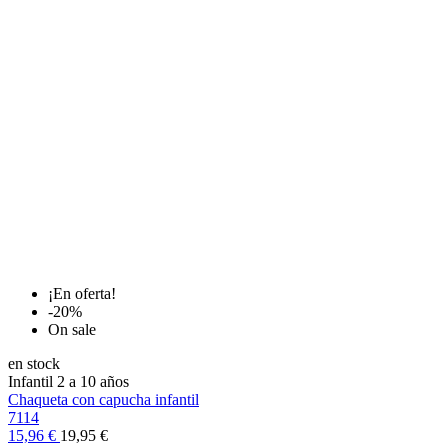
¡En oferta!
-20%
On sale
en stock
Infantil 2 a 10 años
Chaqueta con capucha infantil
7114
15,96 €
19,95 €