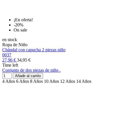
¡En oferta!
-20%
On sale
en stock
Ropa de Niño
Chándal con capucha 2 piezas niño
0037
27,96 €
34,95 €
Time left
Conjunto de dos piezas de niño .
Añadir al carrito
4 Años
6 Años
8 Años
10 Años
12 Años
14 Años