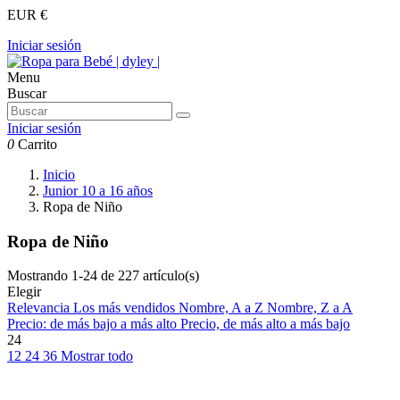
EUR €
Iniciar sesión
Menu
Buscar
Iniciar sesión
0
Carrito
Inicio
Junior 10 a 16 años
Ropa de Niño
Ropa de Niño
Mostrando 1-24 de 227 artículo(s)
Elegir
Relevancia
Los más vendidos
Nombre, A a Z
Nombre, Z a A
Precio: de más bajo a más alto
Precio, de más alto a más bajo
24
12
24
36
Mostrar todo