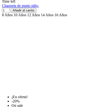
Time left
Chaqueta de punto niño.
Añadir al carrito
8 Años
10 Años
12 Años
14 Años
16 Años
¡En oferta!
-20%
On sale