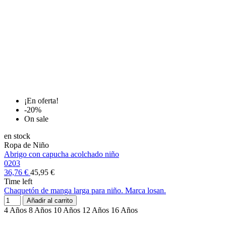
¡En oferta!
-20%
On sale
en stock
Ropa de Niño
Abrigo con capucha acolchado niño
0203
36,76 €
45,95 €
Time left
Chaquetón de manga larga para niño. Marca losan.
Añadir al carrito
4 Años
8 Años
10 Años
12 Años
16 Años