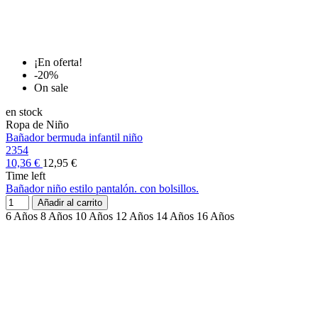
¡En oferta!
-20%
On sale
en stock
Ropa de Niño
Bañador bermuda infantil niño
2354
10,36 €
12,95 €
Time left
Bañador niño estilo pantalón. con bolsillos.
Añadir al carrito
6 Años
8 Años
10 Años
12 Años
14 Años
16 Años