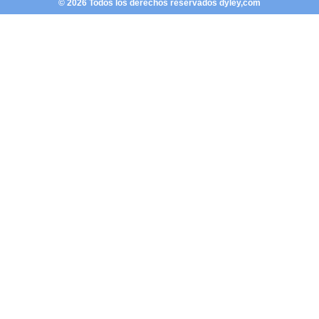
© 2026 Todos los derechos reservados dyley,com