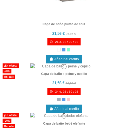
Capa de baño punto de cruz
21,56 €
26,95 €
24
d.
02
:
39
:
00
Añadir al carrito
¡En oferta!
-20%
Capa de baño + peine y cepillo
On sale
21,56 €
26,95 €
24
d.
02
:
39
:
00
Añadir al carrito
¡En oferta!
-20%
Capa de baño bebé elefante
On sale