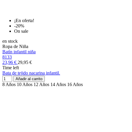
¡En oferta!
-20%
On sale
en stock
Ropa de Niña
Batín infantil niña
8133
23,96 €
29,95 €
Time left
Bata de tejido nacarina infantil.
Añadir al carrito
8 Años
10 Años
12 Años
14 Años
16 Años