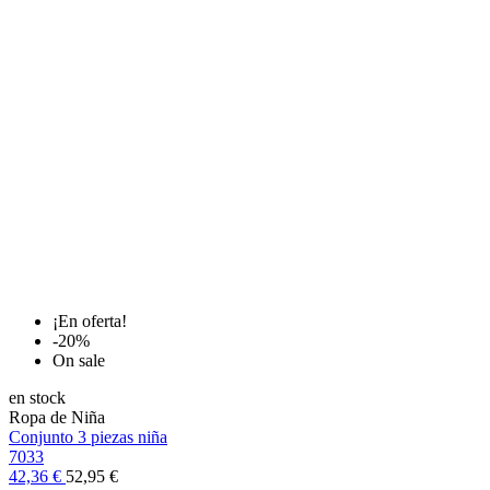
¡En oferta!
-20%
On sale
en stock
Ropa de Niña
Conjunto 3 piezas niña
7033
42,36 €
52,95 €