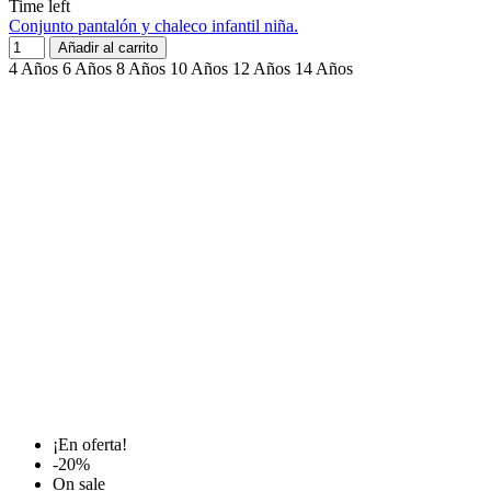
Time left
Conjunto pantalón y chaleco infantil niña.
Añadir al carrito
4 Años
6 Años
8 Años
10 Años
12 Años
14 Años
¡En oferta!
-20%
On sale