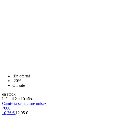
¡En oferta!
-20%
On sale
en stock
Infantil 2 a 10 años
Camiseta semi cisne unisex
7000
10,36 €
12,95 €