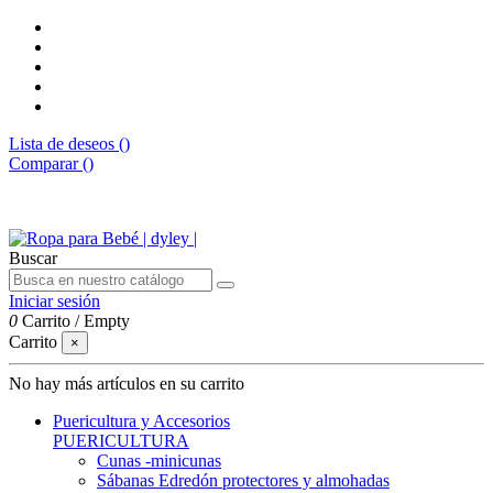
Lista de deseos (
)
Comparar (
)
Envíos gratis desde 50€
Buscar
Iniciar sesión
0
Carrito
/
Empty
Carrito
×
No hay más artículos en su carrito
Puericultura y Accesorios
PUERICULTURA
Cunas -minicunas
Sábanas Edredón protectores y almohadas