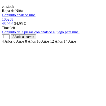
en stock
Ropa de Niña
Conjunto chaleco niña
106258
43,96 €
54,95 €
Time left
Conjunto de 3 piezas con chaleco a juego para niña.
Añadir al carrito
4 Años
6 Años
8 Años
10 Años
12 Años
14 Años