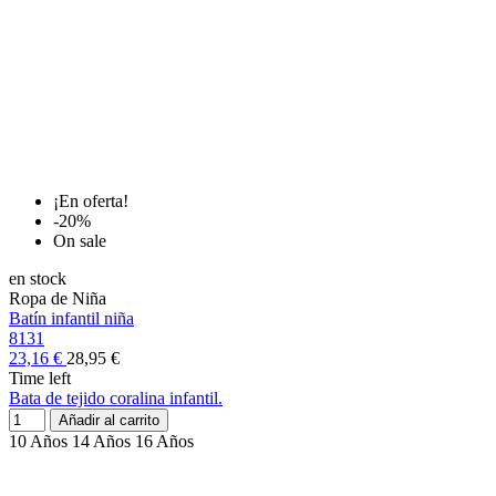
¡En oferta!
-20%
On sale
en stock
Ropa de Niña
Batín infantil niña
8131
23,16 €
28,95 €
Time left
Bata de tejido coralina infantil.
Añadir al carrito
10 Años
14 Años
16 Años