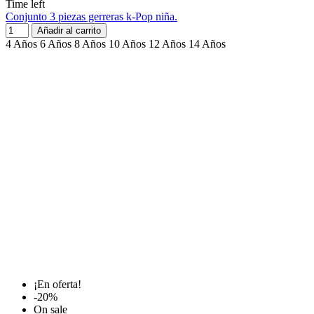
Time left
Conjunto 3 piezas gerreras k-Pop niña.
Añadir al carrito
4 Años
6 Años
8 Años
10 Años
12 Años
14 Años
¡En oferta!
-20%
On sale