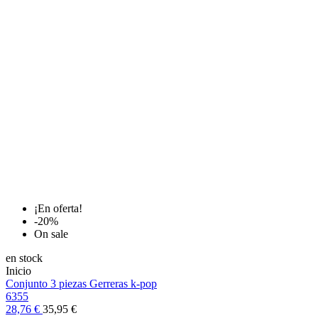
¡En oferta!
-20%
On sale
en stock
Inicio
Conjunto 3 piezas Gerreras k-pop
6355
28,76 €
35,95 €