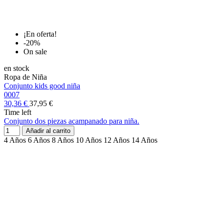
¡En oferta!
-20%
On sale
en stock
Ropa de Niña
Conjunto kids good niña
0007
30,36 €
37,95 €
Time left
Conjunto dos piezas acampanado para niña.
Añadir al carrito
4 Años
6 Años
8 Años
10 Años
12 Años
14 Años