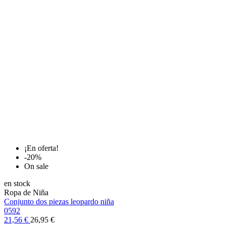
¡En oferta!
-20%
On sale
en stock
Ropa de Niña
Conjunto dos piezas leopardo niña
0592
21,56 €
26,95 €