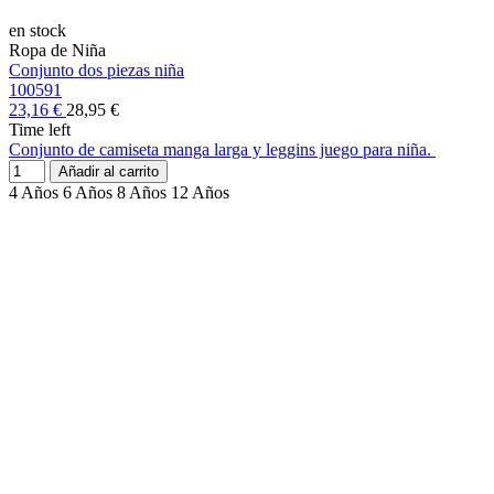
en stock
Ropa de Niña
Conjunto dos piezas niña
100591
23,16 €
28,95 €
Time left
Conjunto de camiseta manga larga y leggins juego para niña.
Añadir al carrito
4 Años
6 Años
8 Años
12 Años