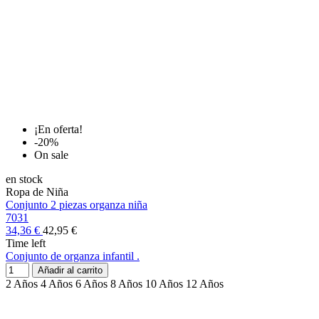
¡En oferta!
-20%
On sale
en stock
Ropa de Niña
Conjunto 2 piezas organza niña
7031
34,36 €
42,95 €
Time left
Conjunto de organza infantil .
Añadir al carrito
2 Años
4 Años
6 Años
8 Años
10 Años
12 Años