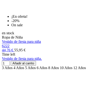
¡En oferta!
-20%
On sale
en stock
Ropa de Niña
Vestido de fiesta para niña
6222
44,76 €
55,95 €
Time left
Vestido de fiesta para niña.
Añadir al carrito
3 Años
4 Años
5 Años
6 Años
8 Años
10 Años
12 Años