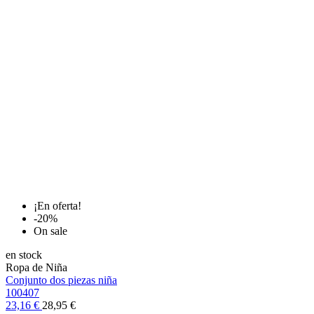
¡En oferta!
-20%
On sale
en stock
Ropa de Niña
Conjunto dos piezas niña
100407
23,16 €
28,95 €