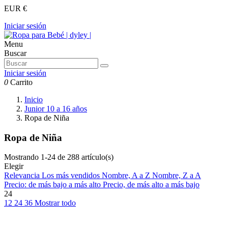
EUR €
Iniciar sesión
Menu
Buscar
Iniciar sesión
0
Carrito
Inicio
Junior 10 a 16 años
Ropa de Niña
Ropa de Niña
Mostrando 1-24 de 288 artículo(s)
Elegir
Relevancia
Los más vendidos
Nombre, A a Z
Nombre, Z a A
Precio: de más bajo a más alto
Precio, de más alto a más bajo
24
12
24
36
Mostrar todo