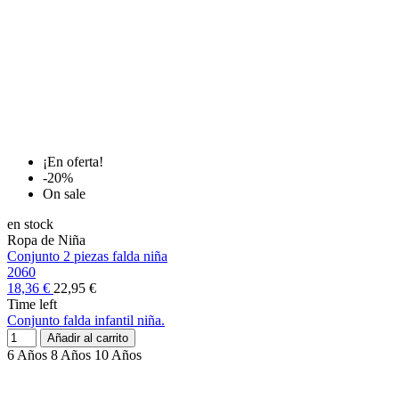
¡En oferta!
-20%
On sale
en stock
Ropa de Niña
Conjunto 2 piezas falda niña
2060
18,36 €
22,95 €
Time left
Conjunto falda infantil niña.
Añadir al carrito
6 Años
8 Años
10 Años