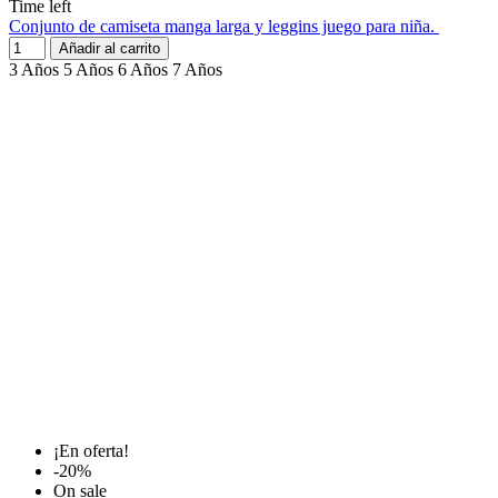
Time left
Conjunto de camiseta manga larga y leggins juego para niña.
Añadir al carrito
3 Años
5 Años
6 Años
7 Años
¡En oferta!
-20%
On sale