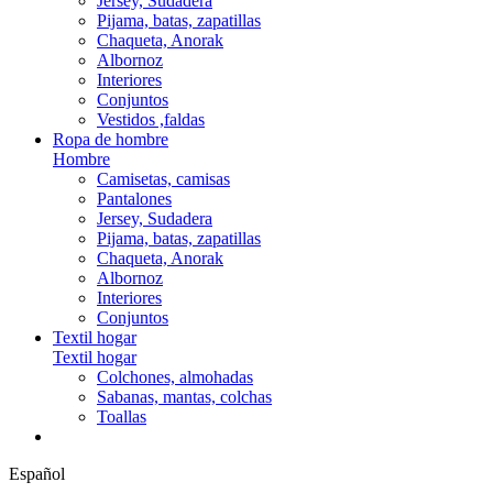
Jersey, Sudadera
Pijama, batas, zapatillas
Chaqueta, Anorak
Albornoz
Interiores
Conjuntos
Vestidos ,faldas
Ropa de hombre
Hombre
Camisetas, camisas
Pantalones
Jersey, Sudadera
Pijama, batas, zapatillas
Chaqueta, Anorak
Albornoz
Interiores
Conjuntos
Textil hogar
Textil hogar
Colchones, almohadas
Sabanas, mantas, colchas
Toallas
Español