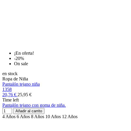
¡En oferta!
-20%
On sale
en stock
Ropa de Niña
Pantalón tejano niña
1358
20,76 €
25,95 €
Time left
Pantalón tejano con goma de niña.
Añadir al carrito
4 Años
6 Años
8 Años
10 Años
12 Años