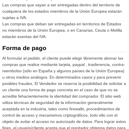
Las compras que vayan a ser entregadas dentro del territorio de
cualquiera de los estados miembros de la Unión Europea estarán
sujetas a IVA.
Las compras que deban ser entregadas en territorios de Estados
no miembros de la Unión Europea, o en Canarias, Ceuta o Melilla
estarán exentas del IVA.
Forma de pago
Al formular el pedido, el cliente puede elegir libremente abonar las
compras que realice mediante tarjeta, paypal , trasferencia, contra-
reembolso (sólo en España y algunos países de la Unión Europea)
u otros medios análogos. En determinados casos y para prevenir
posibles fraudes, El Vendedor se reserva la posibilidad de solicitar a
un cliente una forma de pago concreta en el caso de que no se
acredite fehacientemente la identidad del comprador. El sitio web
utiliza técnicas de seguridad de la información generalmente
aceptada en la industria, tales como firewalls, procedimientos de
control de acceso y mecanismos criptográficos, todo ello con el
objeto de evitar el acceso no autorizado de datos. Para lograr estos
fines, el usuario/cliente acepta que el prestador obtenga datos para