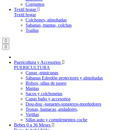
Conjuntos
Textil hogar
Textil hogar
Colchones, almohadas
Sabanas, mantas, colchas
Toallas
Puericultura y Accesorios
PUERICULTURA
Cunas -minicunas
Sábanas Edredón protectores y almohadas
Bolsos, sillas de paseo
Mantas
Sacos y colchonetas
Capas baño y accesorios
Dou-dou -juguetes-sonajeros-mordedores
Tronas, hamacas ,andadores,
Vajillas
Sillas auto y complementos coche
Bebes 0 a 36 Meses