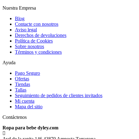
Nuestra Empresa
Blog
Contacte con nosotros
Aviso legal
Derechos de devoluciones
Política de Cookies
Sobre nosotros
Términos y condiciones
Ayuda
Pago Seguro
Ofertas
Tiendas
Tallas
Seguimiento de pedidos de clientes invitados
Mi cuenta
Mapa del sitio
Contáctenos
Ropa para bebe dyley.com
Avd de la rapita 146 43870 Amposta Tarragona