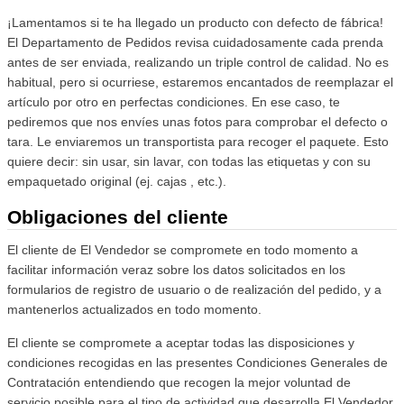
¡Lamentamos si te ha llegado un producto con defecto de fábrica!
El Departamento de Pedidos revisa cuidadosamente cada prenda
antes de ser enviada, realizando un triple control de calidad. No es
habitual, pero si ocurriese, estaremos encantados de reemplazar el
artículo por otro en perfectas condiciones. En ese caso, te
pediremos que nos envíes unas fotos para comprobar el defecto o
tara. Le enviaremos un transportista para recoger el paquete. Esto
quiere decir: sin usar, sin lavar, con todas las etiquetas y con su
empaquetado original (ej. cajas , etc.).
Obligaciones del cliente
El cliente de El Vendedor se compromete en todo momento a
facilitar información veraz sobre los datos solicitados en los
formularios de registro de usuario o de realización del pedido, y a
mantenerlos actualizados en todo momento.
El cliente se compromete a aceptar todas las disposiciones y
condiciones recogidas en las presentes Condiciones Generales de
Contratación entendiendo que recogen la mejor voluntad de
servicio posible para el tipo de actividad que desarrolla El Vendedor.