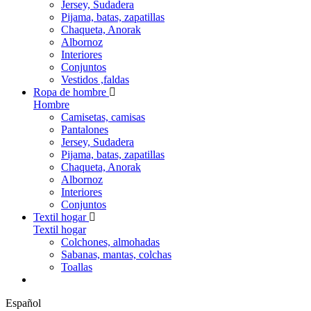
Jersey, Sudadera
Pijama, batas, zapatillas
Chaqueta, Anorak
Albornoz
Interiores
Conjuntos
Vestidos ,faldas
Ropa de hombre
Hombre
Camisetas, camisas
Pantalones
Jersey, Sudadera
Pijama, batas, zapatillas
Chaqueta, Anorak
Albornoz
Interiores
Conjuntos
Textil hogar
Textil hogar
Colchones, almohadas
Sabanas, mantas, colchas
Toallas
Español