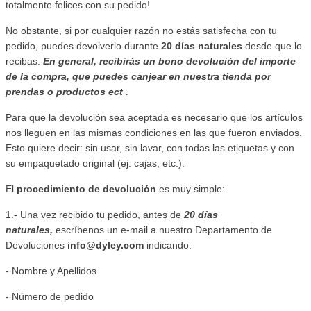
totalmente felices con su pedido!
No obstante, si por cualquier razón no estás satisfecha con tu
pedido, puedes devolverlo durante
20 días naturales
desde que lo
recibas.
En general, recibirás un bono devolución del importe
de la compra, que puedes canjear en nuestra tienda por
prendas o productos ect .
Para que la devolución sea aceptada es necesario que los artículos
nos lleguen en las mismas condiciones en las que fueron enviados.
Esto quiere decir: sin usar, sin lavar, con todas las etiquetas y con
su empaquetado original (ej. cajas, etc.).
El
procedimiento de devolución
es muy simple:
1.- Una vez recibido tu pedido, antes de
20 días
naturales,
escríbenos un e-mail a nuestro Departamento de
Devoluciones
info@dyley.com
indicando:
- Nombre y Apellidos
- Número de pedido