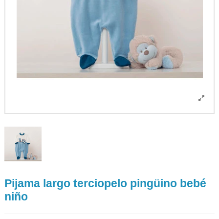
Pijama largo terciopelo pingüino bebé
niño