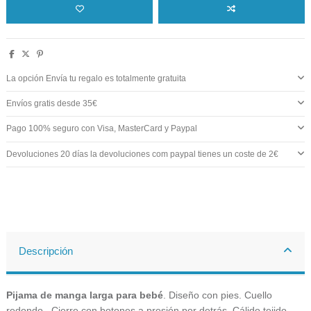
La opción Envía tu regalo es totalmente gratuita
Envíos gratis desde 35€
Pago 100% seguro con Visa, MasterCard y Paypal
Devoluciones 20 días la devoluciones com paypal tienes un coste de 2€
Descripción
Pijama de manga larga para bebé
. Diseño con pies. Cuello
redondo . Cierre con botones a presión por detrás. Cálido tejido