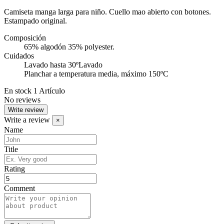
Camiseta manga larga para niño. Cuello mao abierto con botones.
Estampado original.
Composición
65% algodón 35% polyester.
Cuidados
Lavado hasta 30ºLavado
Planchar a temperatura media, máximo 150ºC
En stock
1 Artículo
No reviews
Write review
Write a review
×
Name
Title
Rating
Comment