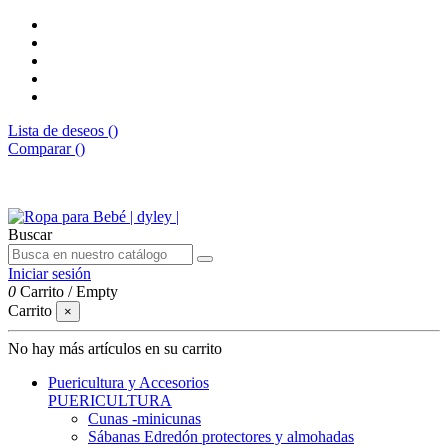
Lista de deseos (
)
Comparar (
)
Envíos gratis desde 50€
Buscar
Iniciar sesión
0
Carrito
/
Empty
Carrito
×
No hay más artículos en su carrito
Puericultura y Accesorios
PUERICULTURA
Cunas -minicunas
Sábanas Edredón protectores y almohadas