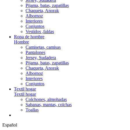
Jersey, Sudadera
Pijama, batas, zapatillas
Chaqueta, Anorak
Albornoz
Interiores
Conjuntos
Vestidos ,faldas
Ropa de hombre
Hombre
Camisetas, camisas
Pantalones
Jersey, Sudadera
Pijama, batas, zapatillas
Chaqueta, Anorak
Albornoz
Interiores
Conjuntos
Textil hogar
Textil hogar
Colchones, almohadas
Sabanas, mantas, colchas
Toallas
Español