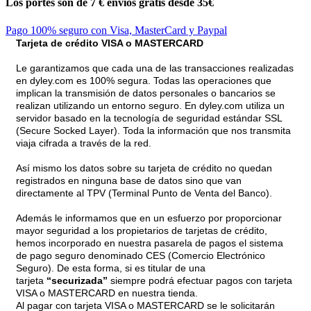
Los portes son de 7 €
envíos gratis desde 35€
Pago 100% seguro con Visa, MasterCard y Paypal
Tarjeta de crédito VISA o MASTERCARD
Le garantizamos que cada una de las transacciones realizadas
en dyley.com es 100% segura. Todas las operaciones que
implican la transmisión de datos personales o bancarios se
realizan utilizando un entorno seguro. En dyley.com utiliza un
servidor basado en la tecnología de seguridad estándar SSL
(Secure Socked Layer). Toda la información que nos transmita
viaja cifrada a través de la red.
Así mismo los datos sobre su tarjeta de crédito no quedan
registrados en ninguna base de datos sino que van
directamente al TPV (Terminal Punto de Venta del Banco).
Además le informamos que en un esfuerzo por proporcionar
mayor seguridad a los propietarios de tarjetas de crédito,
hemos incorporado en nuestra pasarela de pagos el sistema
de pago seguro denominado CES (Comercio Electrónico
Seguro). De esta forma, si es titular de una
tarjeta
“securizada”
siempre podrá efectuar pagos con tarjeta
VISA o MASTERCARD en nuestra tienda.
Al pagar con tarjeta VISA o MASTERCARD se le solicitarán