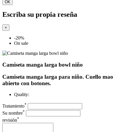
OK
Escriba su propia reseña
×
-20%
On sale
Camiseta manga larga bowl niño
Camiseta manga larga para niño. Cuello mao
abierto con botones.
Quality:
*
Tratamiento
*
Su nombre
*
revisión