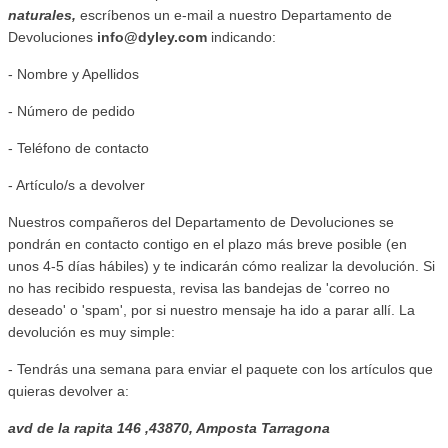
naturales,
escríbenos un e-mail a nuestro Departamento de
Devoluciones
info@dyley.com
indicando:
- Nombre y Apellidos
- Número de pedido
- Teléfono de contacto
- Artículo/s a devolver
Nuestros compañeros del Departamento de Devoluciones se
pondrán en contacto contigo en el plazo más breve posible (en
unos 4-5 días hábiles) y te indicarán cómo realizar la devolución. Si
no has recibido respuesta, revisa las bandejas de 'correo no
deseado' o 'spam', por si nuestro mensaje ha ido a parar allí. La
devolución es muy simple:
- Tendrás una semana para enviar el paquete con los artículos que
quieras devolver a:
avd de la rapita 146 ,43870, Amposta Tarragona