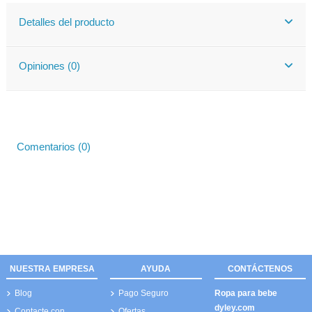
Detalles del producto
Opiniones (0)
Comentarios (0)
NUESTRA EMPRESA
AYUDA
CONTÁCTENOS
Blog
Pago Seguro
Ropa para bebe
dyley.com
Contacte con
Ofertas