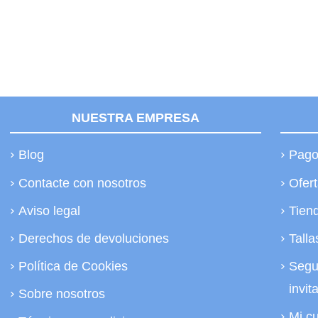
NUESTRA EMPRESA
Blog
Pago
Contacte con nosotros
Ofer
Aviso legal
Tien
Derechos de devoluciones
Talla
Política de Cookies
Segu
invit
Sobre nosotros
Mi c