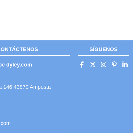
CONTÁCTENOS
SÍGUENOS
be dyley.com
ita 146 43870 Amposta
.com