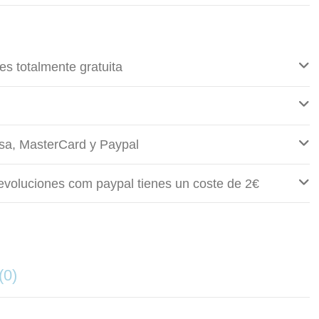
es totalmente gratuita
sa, MasterCard y Paypal
evoluciones com paypal tienes un coste de 2€
(0)