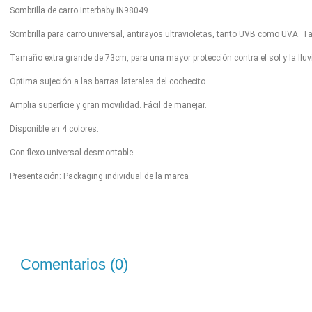
Sombrilla de carro Interbaby IN98049
Sombrilla para carro universal, antirayos ultravioletas, tanto UVB como UVA. Tam
Tamaño extra grande de 73cm, para una mayor protección contra el sol y la lluv
Optima sujeción a las barras laterales del cochecito.
Amplia superficie y gran movilidad. Fácil de manejar.
Disponible en 4 colores.
Con flexo universal desmontable.
Presentación: Packaging individual de la marca
Comentarios (0)