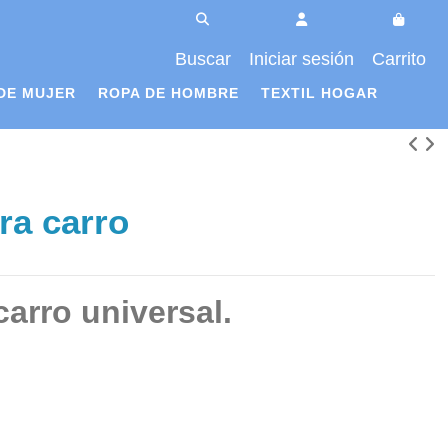
Buscar
Iniciar sesión
Carrito
DE MUJER
ROPA DE HOMBRE
TEXTIL HOGAR
ra carro
carro universal.