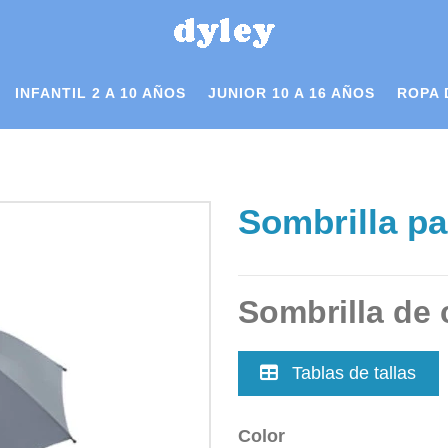
INFANTIL 2 A 10 AÑOS
JUNIOR 10 A 16 AÑOS
ROPA 
Sombrilla pa
Sombrilla de 
Tablas de tallas
Color