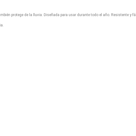
bién protege de la lluvia. Diseñada para usar durante todo el año. Resistente y fáci
ia.