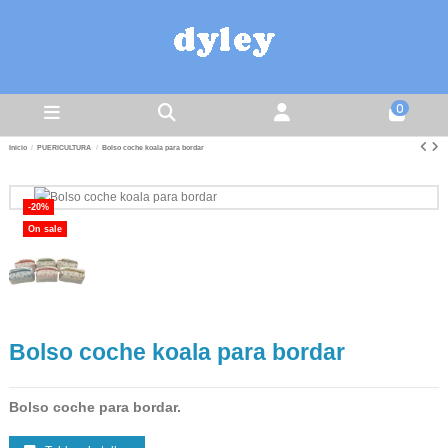
0
Inicio
PUERICULTURA
Bolso coche koala para bordar
-20%
On sale
Bolso coche koala para bordar
Bolso coche para bordar.