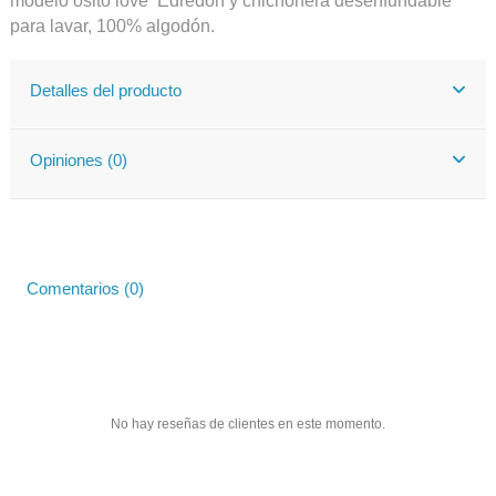
modelo osito love Edredón y chichonera desenfundable
para lavar, 100% algodón.
Detalles del producto
Opiniones (0)
Comentarios (0)
No hay reseñas de clientes en este momento.