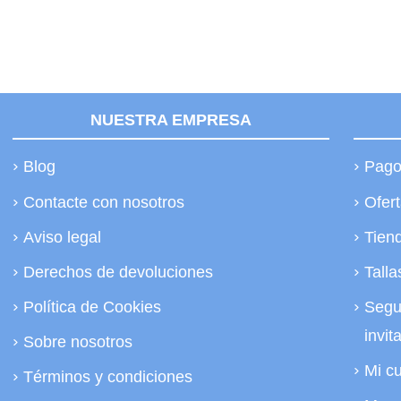
NUESTRA EMPRESA
Blog
Pago
Contacte con nosotros
Ofer
Aviso legal
Tien
Derechos de devoluciones
Talla
Política de Cookies
Segu
invit
Sobre nosotros
Mi c
Términos y condiciones