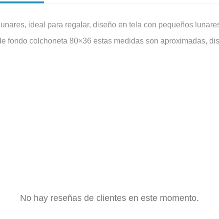
unares, ideal para regalar, diseño en tela con pequeños lunares 
de fondo colchoneta 80×36 estas medidas son aproximadas, dise
No hay reseñas de clientes en este momento.