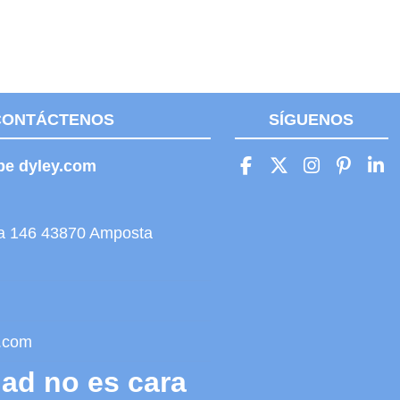
CONTÁCTENOS
SÍGUENOS
be dyley.com
ita 146 43870 Amposta
.com
dad no es cara