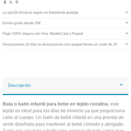
La opción Envía tu regalo es totalmente gratuita
Envíos gratis desde 35€
Pago 100% seguro con Visa, MasterCard y Paypal
Devoluciones 20 días la devoluciones com paypal tienes un coste de 2€
Descripción
Bata o batín infantil para bebe en tejido coralina
, este
tejido es ideal para los días de invierno ya que proporciona
calor al cuerpo.
Un batín de bebé infantil es una prenda de
vestir diseñada para mantener al bebé cómodo y abrigado.
Suele ser una bata o batín (una especie de bata corta) que