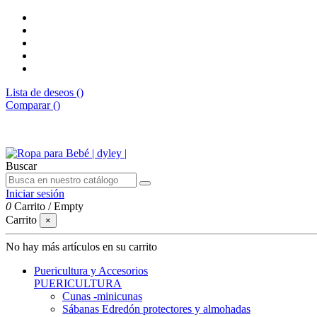
Lista de deseos (
)
Comparar (
)
Envíos gratis desde 50€
Buscar
Iniciar sesión
0
Carrito
/
Empty
Carrito
×
No hay más artículos en su carrito
Puericultura y Accesorios
PUERICULTURA
Cunas -minicunas
Sábanas Edredón protectores y almohadas