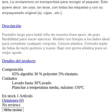
tara. Le enviaremos un transportista para recoger el paquete. Esto
quiere decir: sin usar, sin lavar, con todas las etiquetas y con su
empaquetado original (ej. cajas , etc.).
Descripción
Pantalón largo para bebé niño de nuestra línea sport, de gran
flexibilidad para hacer ejercicio. Modelo con franjas a los lados ideal
para completar cualquier conjunto. Cintura elástica. Cómodo tejido
de felpa de tacto gustoso y suave. Bajo con goma elástica para un
mejor ajuste.
Detalles del producto
Composición
65% algodón 30 % polyester 5% elastano.
Cuidados
Lavado hasta 30ºLavado
Planchar a temperatura media, máximo 150ºC
En stock
1 Artículo
Opiniones (0)
No reviews
Write review