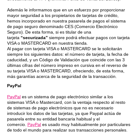
Además le informamos que en un esfuerzo por proporcionar
mayor seguridad a los propietarios de tarjetas de crédito,
hemos incorporado en nuestra pasarela de pagos el sistema
de pago seguro denominado CES (Comercio Electrónico
Seguro). De esta forma, si es titular de una
tarjeta
“securizada”
siempre podrá efectuar pagos con tarjeta
VISA o MASTERCARD en nuestra tienda.
Al pagar con tarjeta VISA o MASTERCARD se le solicitarán
siempre los siguientes datos: el número de tarjeta, la fecha de
caducidad, y un Código de Validación que coincide con las 3
últimas cifras del número impreso en cursiva en el reverso de
su tarjeta VISA o MASTERCARD, ofreciendo, de esta forma,
más garantías acerca de la seguridad de la transacción.
PayPal
PayPal
es un sistema de pago electrónico similar a los
sistemas VISA o Mastercard, con la ventaja respecto al resto
de sistemas de pago electrónicos que no es necesario
introducir los datos de las tarjetas, ya que Paypal actúa de
pasarela entre su entidad bancaria habitual y el
comercio.
PayPal
es usado muy habitualmente por particulares
de todo el mundo para realizar sus transacciones personales.