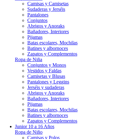
Camisas y Camisetas
Sudaderas y Jerséis
Pantalones
Conjuntos
Abrigos y Anoraks
Bañadores, Interiores
Pijamas
Batas escolares, Mochilas
Batines y albornoces
Zapatos y Complementos
Ropa de Niña
Conjuntos y Monos
Vestidos y Faldas
Camisetas y Blusas
Pantalones y Leggins
Jerséis y sudaderas
Abrigos y Anoraks
Bañadores, Interiores
Pijamas
Batas escolares, Mochilas
Batines y albornoces
Zapatos y Complementos
Junior 10 a 16 Años
Ropa de Niño
Camisas y Polos