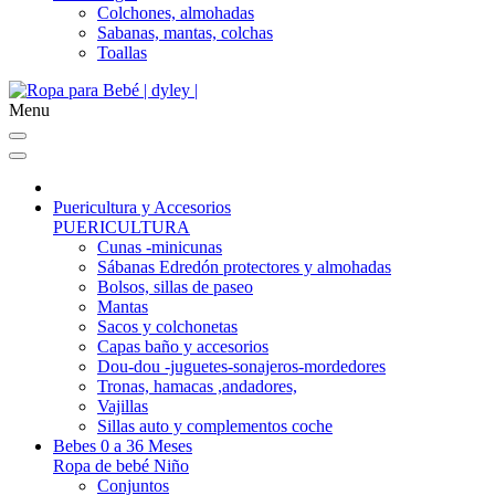
Colchones, almohadas
Sabanas, mantas, colchas
Toallas
Menu
Puericultura y Accesorios
PUERICULTURA
Cunas -minicunas
Sábanas Edredón protectores y almohadas
Bolsos, sillas de paseo
Mantas
Sacos y colchonetas
Capas baño y accesorios
Dou-dou -juguetes-sonajeros-mordedores
Tronas, hamacas ,andadores,
Vajillas
Sillas auto y complementos coche
Bebes 0 a 36 Meses
Ropa de bebé Niño
Conjuntos