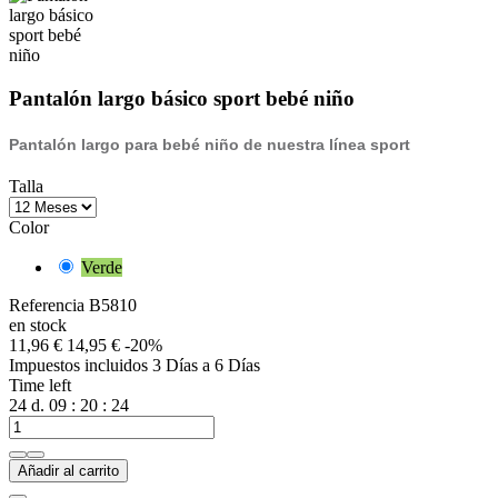
Pantalón largo básico sport bebé niño
Pantalón largo para bebé niño de nuestra línea sport
Talla
Color
Verde
Referencia
B5810
en stock
11,96 €
14,95 €
-20%
Impuestos incluidos
3 Días a 6 Días
Time left
24
d.
09
:
20
:
24
Añadir al carrito