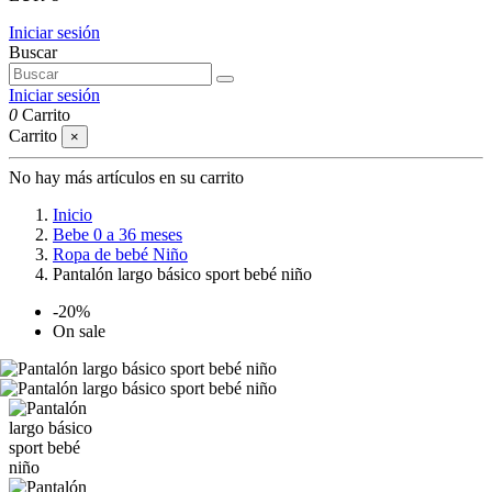
Iniciar sesión
Buscar
Iniciar sesión
0
Carrito
Carrito
×
No hay más artículos en su carrito
Inicio
Bebe 0 a 36 meses
Ropa de bebé Niño
Pantalón largo básico sport bebé niño
-20%
On sale