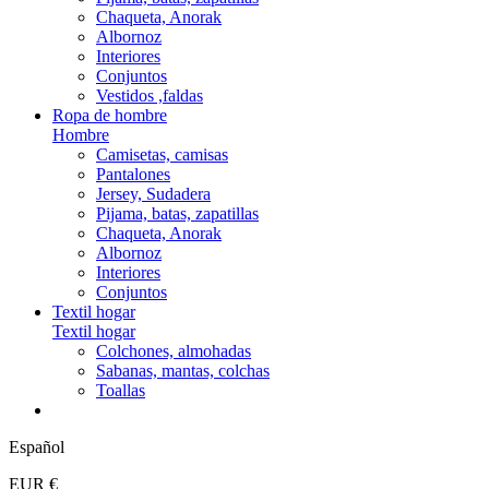
Chaqueta, Anorak
Albornoz
Interiores
Conjuntos
Vestidos ,faldas
Ropa de hombre
Hombre
Camisetas, camisas
Pantalones
Jersey, Sudadera
Pijama, batas, zapatillas
Chaqueta, Anorak
Albornoz
Interiores
Conjuntos
Textil hogar
Textil hogar
Colchones, almohadas
Sabanas, mantas, colchas
Toallas
Español
EUR €