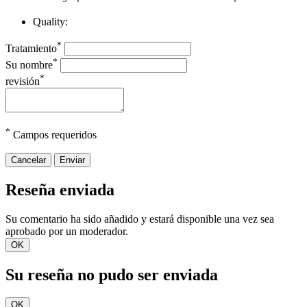
Quality:
*
Tratamiento
*
Su nombre
*
revisión
*
Campos requeridos
Cancelar
Enviar
Reseña enviada
Su comentario ha sido añadido y estará disponible una vez sea
aprobado por un moderador.
OK
Su reseña no pudo ser enviada
OK