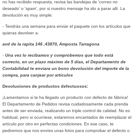
no has recibido respuesta, revisa las bandejas de 'correo no
deseado' o 'spam', por si nuestro mensaje ha ido a parar allí. La
devolución es muy simple:
- Tendrás una semana para enviar el paquete con los artículos que
quieras devolver a:
avd de la rapita 146 ,43870, Amposta Tarragona
-
Una vez lo recibamos y comprobemos que todo está
correcto, en un plazo máximo de 5 días, el Departamento de
Contabilidad te enviara
un bono devolución del importe de la
compra, para canjear por articulos
Devoluciones de productos defectuosos:
¡Lamentamos si te ha llegado un producto con defecto de fábrica!
El Departamento de Pedidos revisa cuidadosamente cada prenda
antes de ser enviada, realizando un triple control de calidad. No es
habitual, pero si ocurriese, estaremos encantados de reemplazar el
artículo por otro en perfectas condiciones. En ese caso, te
pediremos que nos envíes unas fotos para comprobar el defecto o