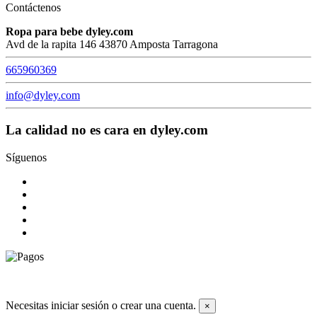
Contáctenos
Ropa para bebe dyley.com
Avd de la rapita 146 43870 Amposta Tarragona
665960369
info@dyley.com
La calidad no es cara en dyley.com
Síguenos
© 2026 Todos los derechos reservados dyley,com
Necesitas iniciar sesión o crear una cuenta.
×