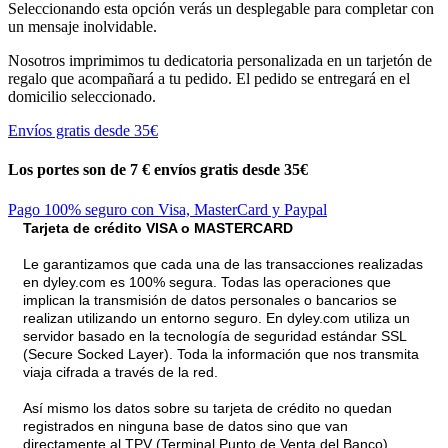
Seleccionando esta opción verás un desplegable para completar con
un mensaje inolvidable.
Nosotros imprimimos tu dedicatoria personalizada en un tarjetón de
regalo que acompañará a tu pedido. El pedido se entregará en el
domicilio seleccionado.
Envíos gratis desde 35€
Los portes son de 7 €
envíos gratis desde 35€
Pago 100% seguro con Visa, MasterCard y Paypal
Tarjeta de crédito VISA o MASTERCARD
Le garantizamos que cada una de las transacciones realizadas
en dyley.com es 100% segura. Todas las operaciones que
implican la transmisión de datos personales o bancarios se
realizan utilizando un entorno seguro. En dyley.com utiliza un
servidor basado en la tecnología de seguridad estándar SSL
(Secure Socked Layer). Toda la información que nos transmita
viaja cifrada a través de la red.
Así mismo los datos sobre su tarjeta de crédito no quedan
registrados en ninguna base de datos sino que van
directamente al TPV (Terminal Punto de Venta del Banco).