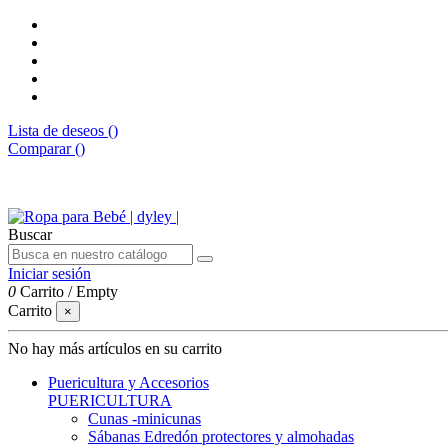
Lista de deseos (
)
Comparar (
)
Envíos gratis desde 50€
Buscar
Iniciar sesión
0
Carrito
/
Empty
Carrito
×
No hay más artículos en su carrito
Puericultura y Accesorios
PUERICULTURA
Cunas -minicunas
Sábanas Edredón protectores y almohadas