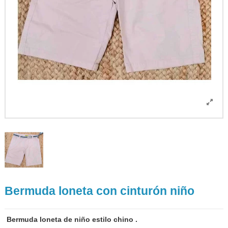
Bermuda loneta con cinturón niño
Bermuda loneta de niño estilo chino .