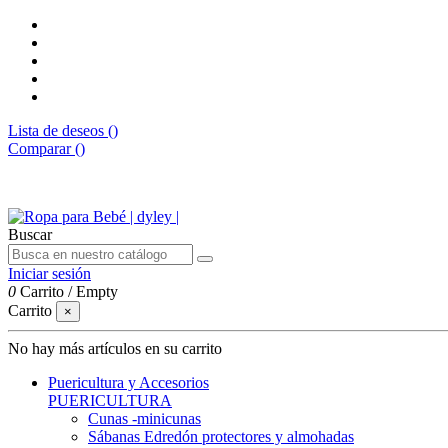
Lista de deseos (
)
Comparar (
)
Envíos gratis desde 50€
Buscar
Iniciar sesión
0
Carrito
/
Empty
Carrito
×
No hay más artículos en su carrito
Puericultura y Accesorios
PUERICULTURA
Cunas -minicunas
Sábanas Edredón protectores y almohadas