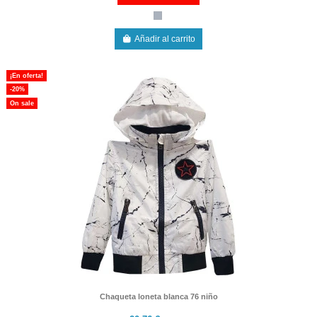
Añadir al carrito
¡En oferta!
-20%
On sale
Chaqueta loneta blanca 76 niño