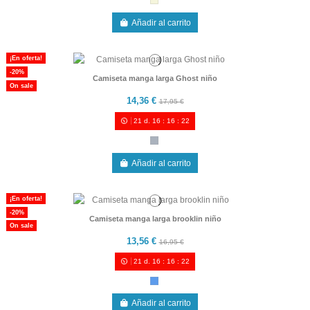
Añadir al carrito
¡En oferta!
-20%
Camiseta manga larga Ghost niño
On sale
14,36 €
17,95 €
21
d.
16
:
16
:
21
Añadir al carrito
¡En oferta!
-20%
Camiseta manga larga brooklin niño
On sale
13,56 €
16,95 €
21
d.
16
:
16
:
21
Añadir al carrito